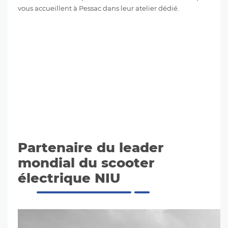
vous accueillent à Pessac dans leur atelier dédié.
Partenaire du leader
mondial du scooter
électrique NIU