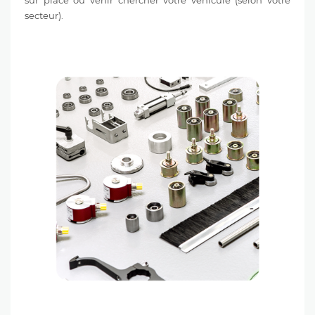
sur place ou venir chercher votre véhicule (selon votre
secteur).