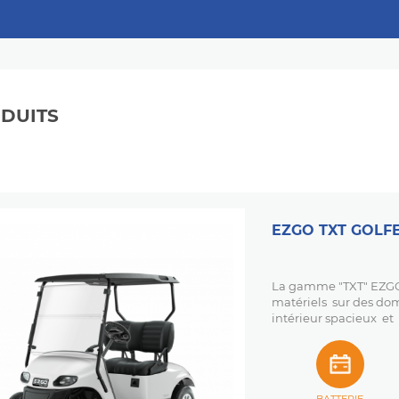
ODUITS
EZGO TXT GOLF
La gamme "TXT" EZGO 
matériels sur des dom
intérieur spacieux et 