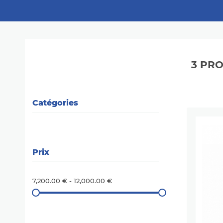
3 PR
Catégories
Prix
7,200.00 € - 12,000.00 €