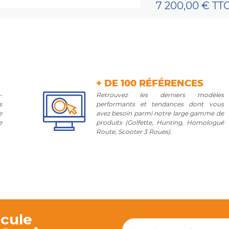
7 200,00 € TT
+ DE 100 RÉFÉRENCES
-
Retrouvez les derniers modèles
s
performants et tendances dont vous
e
avez besoin parmi notre large gamme de
e
produits (Golfette, Hunting, Homologué
Route, Scooter 3 Roues).
cule