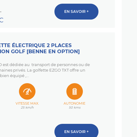
EN SAVOIR +
T
TC
TTE ÉLECTRIQUE 2 PLACES
ION GOLF [BENNE EN OPTION]
est dédiée au transport de personnes ou de
aines privés. La golfette EZGO TXT offre un
bien équipé ,...
VITESSE MAX.
AUTONOMIE
25 km/h
50 kms
EN SAVOIR +