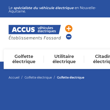
Le
spécialiste du véhicule électrique
en Nouvelle-
Aquitaine.
Golfette
Utilitaire
Citadi
électrique
électrique
électri
Accueil
Golfette électrique
Golfette électrique