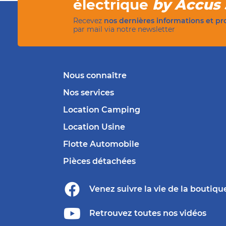
électrique
by Accus 
Recevez
nos dernières informations et p
par mail via notre newsletter
Nous connaître
Nos services
Location Camping
Location Usine
Flotte Automobile
Pièces détachées
Venez suivre
la vie de la boutiqu
Retrouvez
toutes nos vidéos