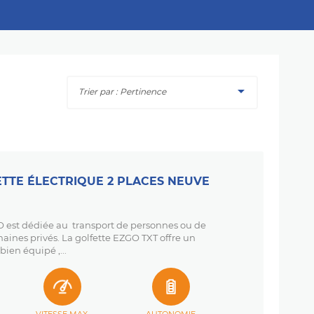

Trier par : Pertinence
ETTE ÉLECTRIQUE 2 PLACES NEUVE
est dédiée au transport de personnes ou de
aines privés. La golfette EZGO TXT offre un
bien équipé ,...