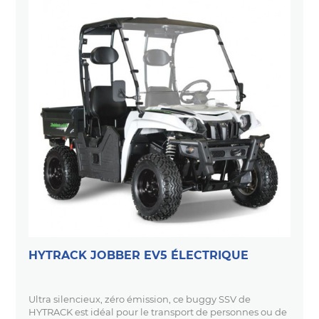
HYTRACK JOBBER EV5 ÉLECTRIQUE
Ultra silencieux, zéro émission, ce buggy SSV de
HYTRACK est idéal pour le transport de personnes ou de