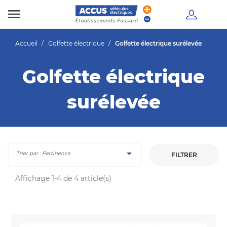

Accueil
Golfette électrique
Golfette électrique surélevée
Golfette électrique
surélevée

Trier par : Pertinence
FILTRER
Affichage 1-4 de 4 article(s)