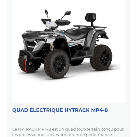
QUAD ÉLECTRIQUE HYTRACK MP4-8
Le HYTRACK MP4-8 est un quad tout-terrain conçu pour
les professionnels et les amateurs de performance.