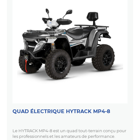
QUAD ÉLECTRIQUE HYTRACK MP4-8
Le HYTRACK MP4-8 est un quad tout-terrain conçu pour
les professionnels et les amateurs de performance.