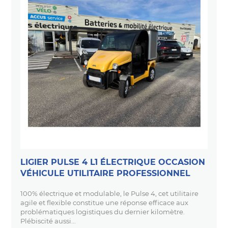
LIGIER PULSE 4 L1 ÉLECTRIQUE OCCASION
VÉHICULE UTILITAIRE PROFESSIONNEL
100% électrique et modulable, le Pulse 4, cet utilitaire
agile et flexible constitue une réponse efficace aux
problématiques logistiques du dernier kilomètre.
Plébiscité aussi...