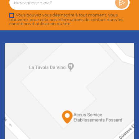
Vous pouvez vous désinscrire à tout moment. Vous
trouverez pour cela nos informations de contact dans les
conditions d'utilisation du site.