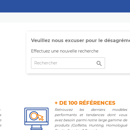
Veuillez nous excuser pour le désagrém
Effectuez une nouvelle recherche

+ DE 100 RÉFÉRENCES
-
Retrouvez les derniers modèles
s
performants et tendances dont vous
e
avez besoin parmi notre large gamme de
e
produits (Golfette, Hunting, Homologué