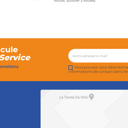
Route, Scooter 3 Roues).
cule
Service
romotions
Vous pouvez vous désinscrire
informations de contact dans les 