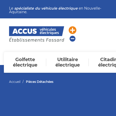
Le
spécialiste du véhicule électrique
en Nouvelle-
Aquitaine.
Golfette
Utilitaire
Citadi
électrique
électrique
électri
Accueil
Pièces Détachées