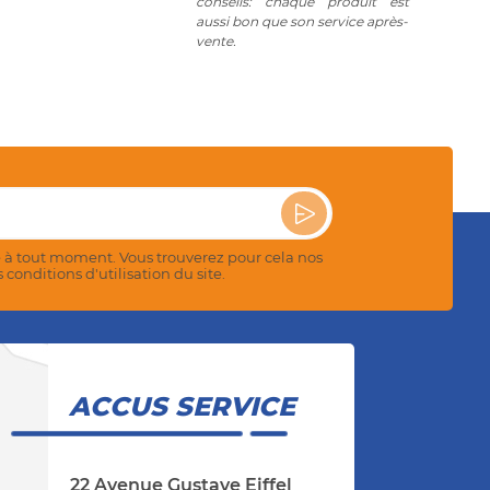
conseils: chaque produit est
aussi bon que son service après-
vente.
 à tout moment. Vous trouverez pour cela nos
conditions d'utilisation du site.
ACCUS SERVICE
22 Avenue Gustave Eiffel